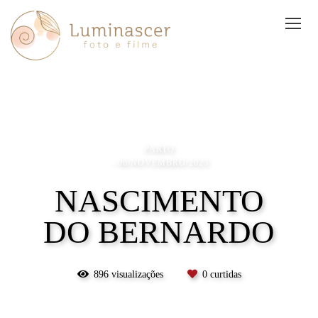
PARTO
06/NOVEMBRO/2023
NASCIMENTO
DO BERNARDO
896
visualizações
0
curtidas