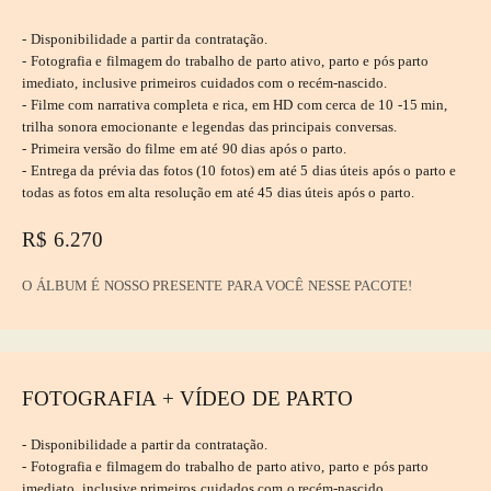
- Disponibilidade a partir da contratação.
- Fotografia e filmagem do trabalho de parto ativo, parto e pós parto
imediato, inclusive primeiros cuidados com o recém-nascido.
- Filme com narrativa completa e rica, em HD com cerca de 10 -15 min,
trilha sonora emocionante e legendas das principais conversas.
- Primeira versão do filme em até 90 dias após o parto.
- Entrega da prévia das fotos (10 fotos) em até 5 dias úteis após o parto e
todas as fotos em alta resolução em até 45 dias úteis após o parto.
R$ 6.270
O ÁLBUM É NOSSO PRESENTE PARA VOCÊ NESSE PACOTE!
FOTOGRAFIA + VÍDEO DE PARTO
- Disponibilidade a partir da contratação.
- Fotografia e filmagem do trabalho de parto ativo, parto e pós parto
imediato, inclusive primeiros cuidados com o recém-nascido.