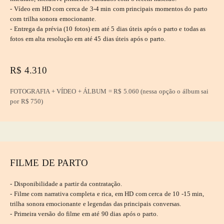
- Vídeo em HD com cerca de 3-4 min com principais momentos do parto
com trilha sonora emocionante.
- Entrega da prévia (10 fotos) em até 5 dias úteis após o parto e todas as
fotos em alta resolução em até 45 dias úteis após o parto.
R$ 4.310
FOTOGRAFIA + VÍDEO + ÁLBUM = R$ 5.060 (nessa opção o álbum sai
por
R$ 750)
FILME DE PARTO
- Disponibilidade a partir da contratação.
- Filme com narrativa completa e rica, em HD com cerca de 10 -15 min,
trilha sonora emocionante e legendas das principais conversas.
- Primeira versão do filme em até 90 dias após o parto.