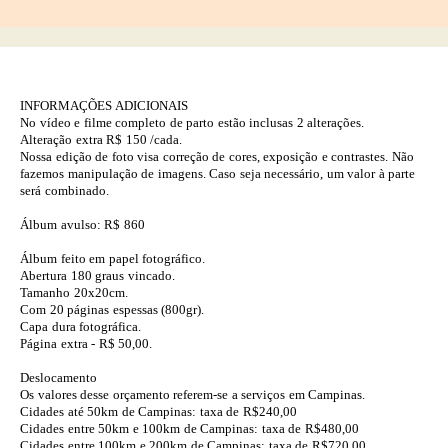
INFORMAÇÕES ADICIONAIS
No vídeo e filme completo de parto estão inclusas 2 alterações.
Alteração extra R$ 150 /cada.
Nossa edição de foto visa correção de cores, exposição e contrastes. Não
fazemos manipulação de imagens. Caso seja necessário, um valor à parte
será combinado.
Álbum avulso: R$ 860
Álbum feito em papel fotográfico.
Abertura 180 graus vincado.
Tamanho 20x20cm.
Com 20 páginas espessas (800gr).
Capa dura fotográfica.
Página extra - R$ 50,00.
Deslocamento
Os valores desse orçamento referem-se a serviços em Campinas.
Cidades até 50km de Campinas: taxa de R$240,00
Cidades entre 50km e 100km de Campinas: taxa de R$480,00
Cidades entre 100km e 200km de Campinas: taxa de R$720,00