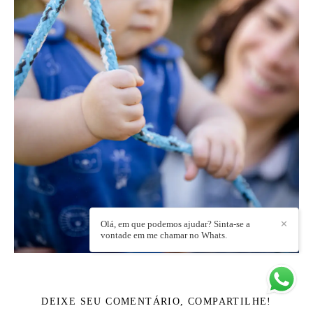
Olá, em que podemos ajudar? Sinta-se a
✕
vontade em me chamar no Whats.
DEIXE SEU COMENTÁRIO, COMPARTILHE!