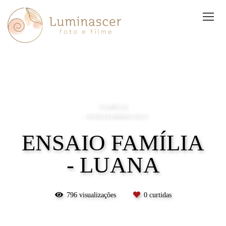
FAMÍLIA
18/DEZEMBRO/2023
ENSAIO FAMÍLIA
- LUANA
796
visualizações
0
curtidas