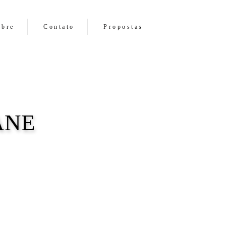
obre
Contato
Propostas
ANE