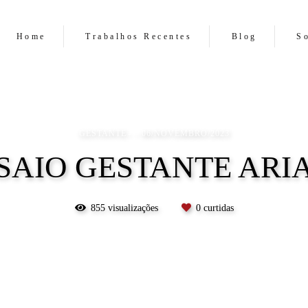
Home
Trabalhos Recentes
Blog
S
GESTANTE
06/NOVEMBRO/2023
SAIO GESTANTE ARI
855
visualizações
0
curtidas