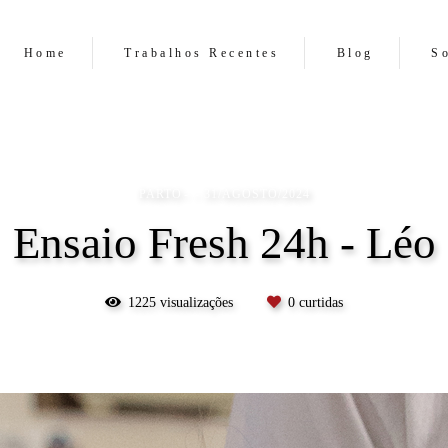
Home
Trabalhos Recentes
Blog
S
PARTO
31/AGOSTO/2024
Ensaio Fresh 24h - Léo
1225
visualizações
0
curtidas