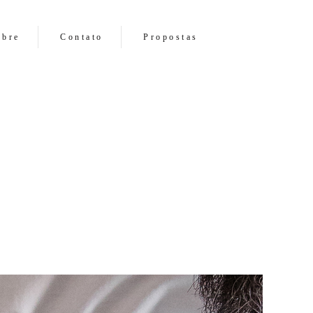
obre
Contato
Propostas