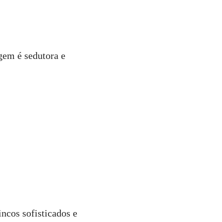
agem é sedutora e
ncos sofisticados e