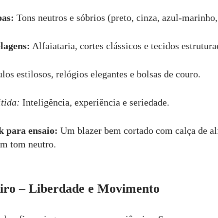
pas:
Tons neutros e sóbrios (preto, cinza, azul-marinho,
lagens:
Alfaiataria, cortes clássicos e tecidos estrutura
os estilosos, relógios elegantes e bolsas de couro.
tida:
Inteligência, experiência e seriedade.
k para ensaio:
Um blazer bem cortado com calça de alf
 em tom neutro.
eiro – Liberdade e Movimento