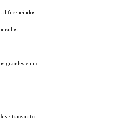
s diferenciados.
perados.
os grandes e um
deve transmitir