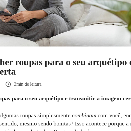
er roupas para o seu arquétipo 
erta
3min de leitura
pas para o seu arquétipo e transmitir a imagem cer
e algumas roupas simplesmente
combinam
com você, enq
sentido, mesmo sendo bonitas? Isso acontece porque a