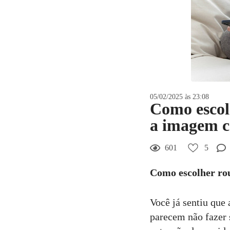
05/02/2025 às 23:08
Como escolh
a imagem c
601
5
Como escolher rou
Você já sentiu qu
parecem não fazer 