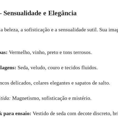
 Sensualidade e Elegância
 beleza, a sofisticação e a sensualidade sutil. Sua im
pas:
Vermelho, vinho, preto e tons terrosos.
lagens:
Seda, veludo, couro e tecidos fluidos.
cos delicados, colares elegantes e sapatos de salto.
tida:
Magnetismo, sofisticação e mistério.
k para ensaio:
Vestido de seda com decote discreto, bri