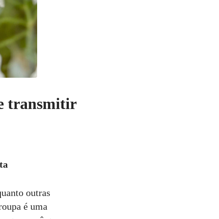
e transmitir
ta
uanto outras
 roupa é uma