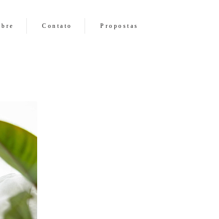
obre
Contato
Propostas