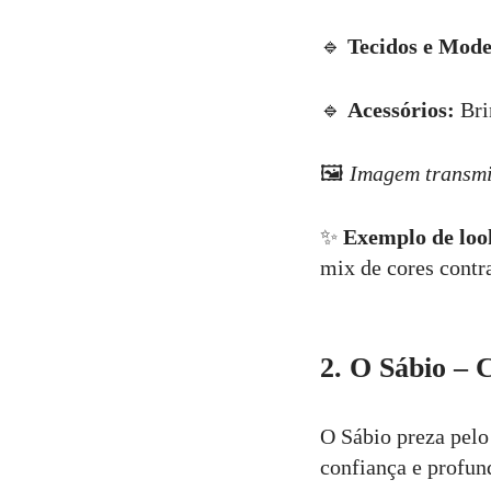
🔹
Tecidos e Mode
🔹
Acessórios:
Bri
🖼
Imagem transmi
✨
Exemplo de loo
mix de cores contra
2. O Sábio – 
O Sábio preza pelo
confiança e profun