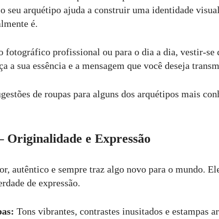
o seu arquétipo ajuda a construir uma identidade visual
lmente é.
 fotográfico profissional ou para o dia a dia, vestir-s
rça a sua essência e a mensagem que você deseja transm
sugestões de roupas para alguns dos arquétipos mais con
– Originalidade e Expressão
or, autêntico e sempre traz algo novo para o mundo. Ele
berdade de expressão.
pas:
Tons vibrantes, contrastes inusitados e estampas art