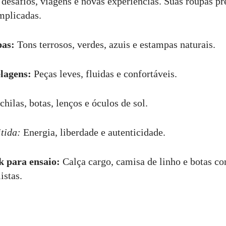
desafios, viagens e novas experiências. Suas roupas pr
mplicadas.
pas:
Tons terrosos, verdes, azuis e estampas naturais.
lagens:
Peças leves, fluidas e confortáveis.
ilas, botas, lenços e óculos de sol.
tida:
Energia, liberdade e autenticidade.
k para ensaio:
Calça cargo, camisa de linho e botas co
istas.