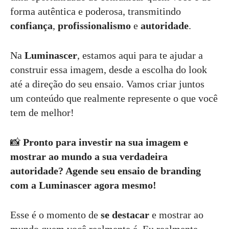
forma autêntica e poderosa, transmitindo
confiança
,
profissionalismo
e
autoridade
.
Na
Luminascer
, estamos aqui para te ajudar a
construir essa imagem, desde a escolha do look
até a direção do seu ensaio. Vamos criar juntos
um conteúdo que realmente represente o que você
tem de melhor!
📸
Pronto para investir na sua imagem e
mostrar ao mundo a sua verdadeira
autoridade? Agende seu ensaio de branding
com a Luminascer agora mesmo!
Esse é o momento de
se destacar
e mostrar ao
mundo quem você realmente é. Eu realmente