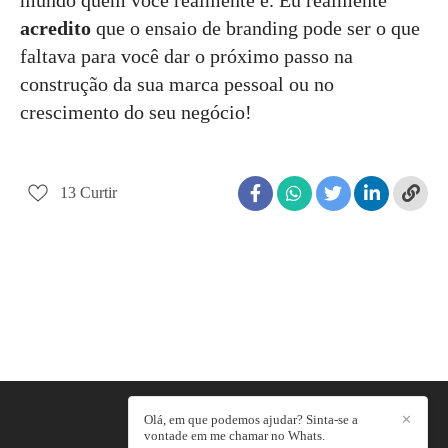
acredito
que o ensaio de branding pode ser o que
faltava para você dar o próximo passo na
construção da sua marca pessoal ou no
crescimento do seu negócio!
13
Curtir
Olá, em que podemos ajudar? Sinta-se a
✕
LUMINASCER
/
CONTATO
vontade em me chamar no Whats.