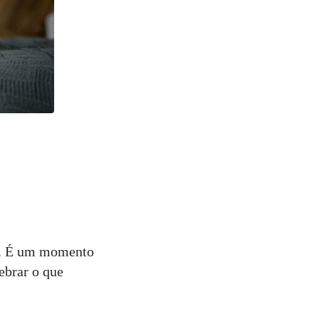
ça. É um momento
ebrar o que