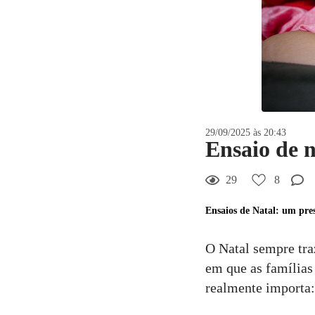
29/09/2025 às 20:43
Ensaio de n
29
8
Ensaios de Natal: um pr
O Natal sempre tra
em que as famílias 
realmente importa:
8
Curtir