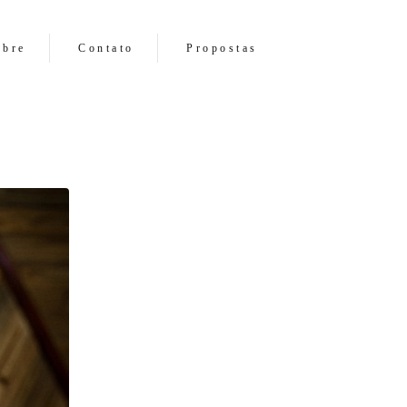
obre
Contato
Propostas