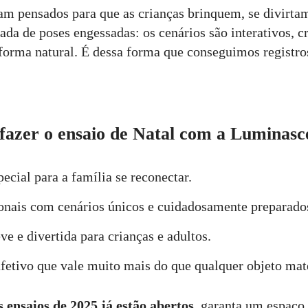
am pensados para que as crianças brinquem, se divirta
ada de poses engessadas: os cenários são interativos, c
forma natural. É dessa forma que conseguimos registro
fazer o ensaio de Natal com a Luminasc
cial para a família se reconectar.
ionais com cenários únicos e cuidadosamente preparado
ve e divertida para crianças e adultos.
fetivo que vale muito mais do que qualquer objeto mate
ensaios de 2025 já estão abertos,
garanta um espaço 