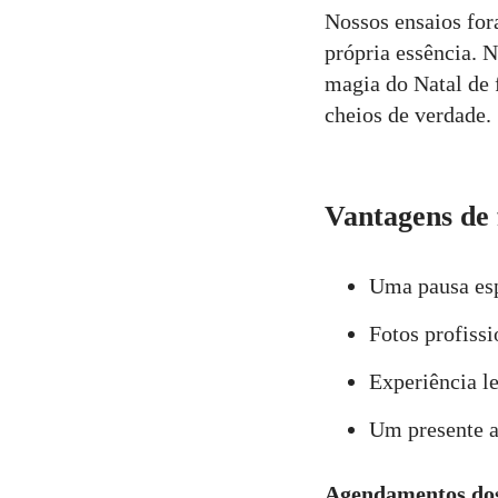
Nossos ensaios for
própria essência. N
magia do Natal de 
cheios de verdade.
Vantagens de 
Uma pausa espe
Fotos profiss
Experiência le
Um presente a
Agendamentos dos 