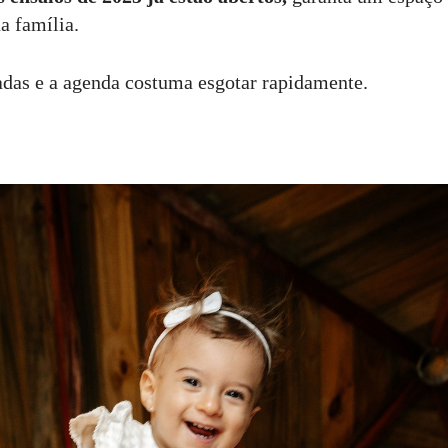
a família.
adas e a agenda costuma esgotar rapidamente.