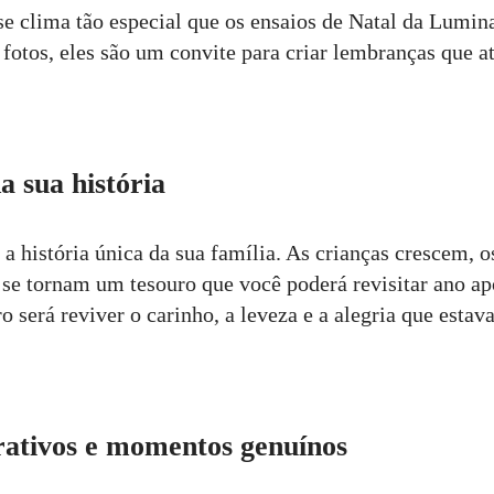
se clima tão especial que os ensaios de Natal da Lumin
 fotos, eles são um convite para criar lembranças que 
a sua história
 a história única da sua família. As crianças crescem, 
se tornam um tesouro que você poderá revisitar ano ap
ro será reviver o carinho, a leveza e a alegria que esta
rativos e momentos genuínos