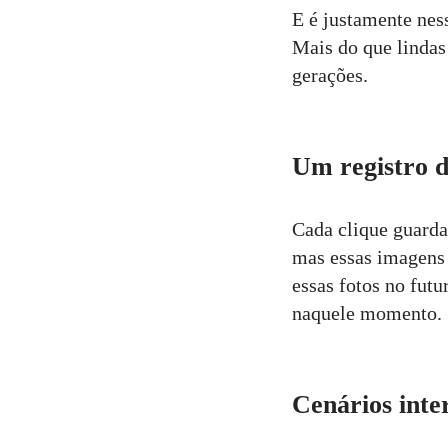
E é justamente nes
Comentar
Mais do que lindas
gerações.
Um registro d
Cada clique guarda
mas essas imagens 
essas fotos no futu
naquele momento.
Cenários inte