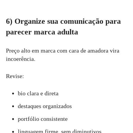
6) Organize sua comunicação para
parecer marca adulta
Preço alto em marca com cara de amadora vira
incoerência.
Revise:
bio clara e direta
destaques organizados
portfólio consistente
linguagem firme, sem diminutivos