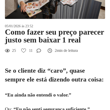
05/01/2026 às 23:52
Como fazer seu preço parecer
justo sem baixar 1 real
25
11
2min de leitura
Se o cliente diz “caro”, quase
sempre ele está dizendo outra coisa:
“Eu ainda não entendi o valor.”
Ou:
“Eu não senti segurança suficiente.”