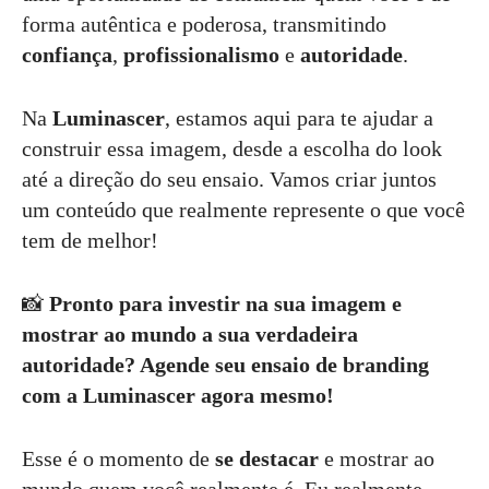
forma autêntica e poderosa, transmitindo
confiança
,
profissionalismo
e
autoridade
.
Na
Luminascer
, estamos aqui para te ajudar a
construir essa imagem, desde a escolha do look
até a direção do seu ensaio. Vamos criar juntos
um conteúdo que realmente represente o que você
tem de melhor!
📸
Pronto para investir na sua imagem e
mostrar ao mundo a sua verdadeira
autoridade? Agende seu ensaio de branding
com a Luminascer agora mesmo!
Esse é o momento de
se destacar
e mostrar ao
mundo quem você realmente é. Eu realmente