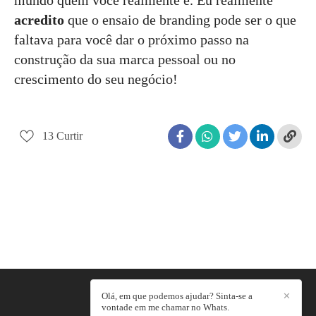
acredito
que o ensaio de branding pode ser o que
faltava para você dar o próximo passo na
construção da sua marca pessoal ou no
crescimento do seu negócio!
13
Curtir
Olá, em que podemos ajudar? Sinta-se a
✕
LUMINASCER
/
CONTATO
vontade em me chamar no Whats.