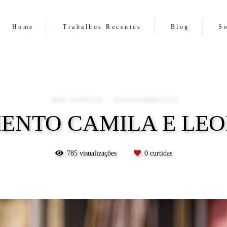
Home
Trabalhos Recentes
Blog
S
MINI WEDDING
06/NOVEMBRO/2023
ENTO CAMILA E LE
785
visualizações
0
curtidas