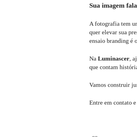
Sua imagem fala
A fotografia tem u
quer elevar sua pr
ensaio branding é 
Na
Luminascer
, 
que contam históri
Vamos construir ju
Entre em contato e