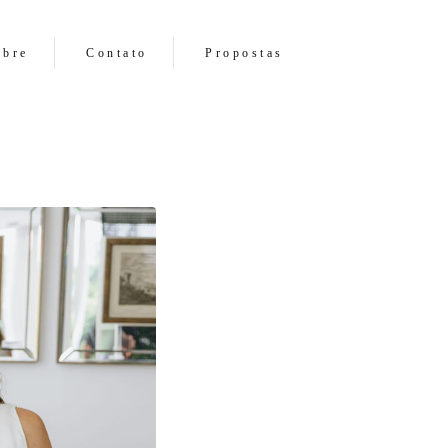
obre
Contato
Propostas