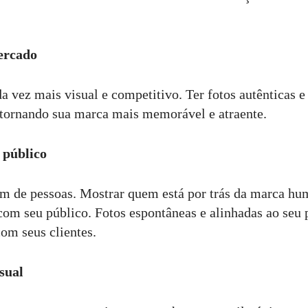
ercado
a vez mais visual e competitivo. Ter fotos autênticas e
, tornando sua marca mais memorável e atraente.
 público
 de pessoas. Mostrar quem está por trás da marca hu
 com seu público. Fotos espontâneas e alinhadas ao seu 
om seus clientes.
sual