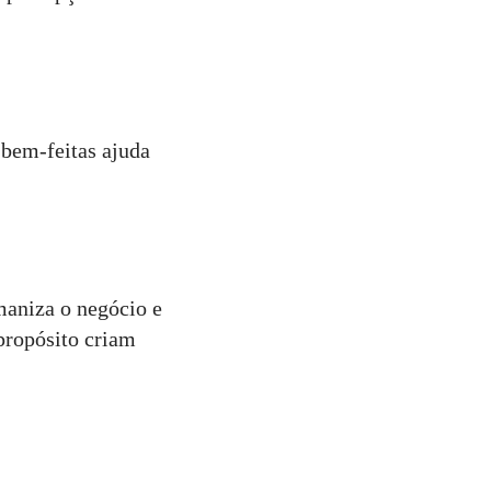
 bem-feitas ajuda
maniza o negócio e
propósito criam