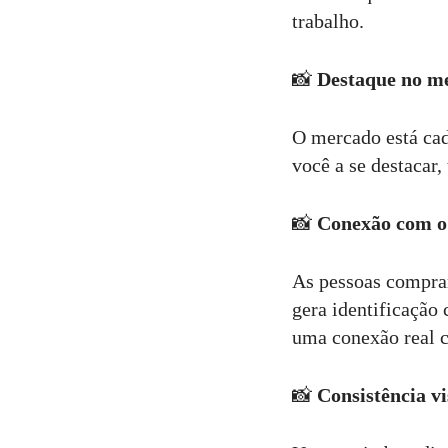
trabalho.
📸
Destaque no m
O mercado está cad
você a se destacar
📸
Conexão com o
As pessoas compram
gera identificação
uma conexão real c
📸
Consistência vi