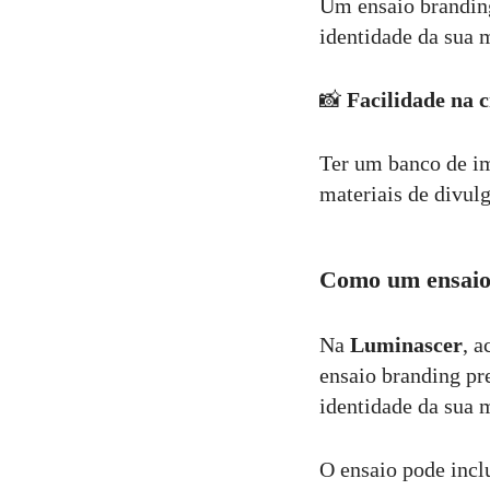
Um ensaio branding
identidade da sua 
📸
Facilidade na 
Ter um banco de ima
materiais de divul
Como um ensaio 
Na
Luminascer
, a
ensaio branding pre
identidade da sua m
O ensaio pode inclu