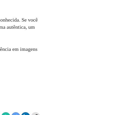
conhecida. Se você
rma autêntica, um
sência em imagens