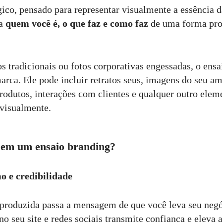
égico, pensado para representar visualmente a essência 
ra
quem você é, o que faz e como faz
de uma forma prof
os tradicionais ou fotos corporativas engessadas, o ens
rca. Ele pode incluir retratos seus, imagens do seu am
produtos, interações com clientes e qualquer outro elem
 visualmente.
r em um ensaio branding?
o e credibilidade
oduzida passa a mensagem de que você leva seu negóc
no seu site e redes sociais transmite confiança e eleva