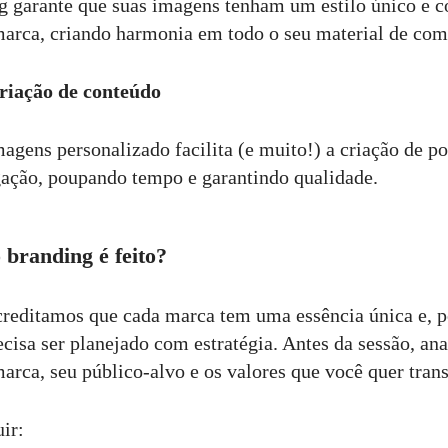
 garante que suas imagens tenham um estilo único e c
marca, criando harmonia em todo o seu material de co
criação de conteúdo
gens personalizado facilita (e muito!) a criação de pos
gação, poupando tempo e garantindo qualidade.
branding é feito?
creditamos que cada marca tem uma essência única e, p
cisa ser planejado com estratégia. Antes da sessão, an
arca, seu público-alvo e os valores que você quer trans
ir: