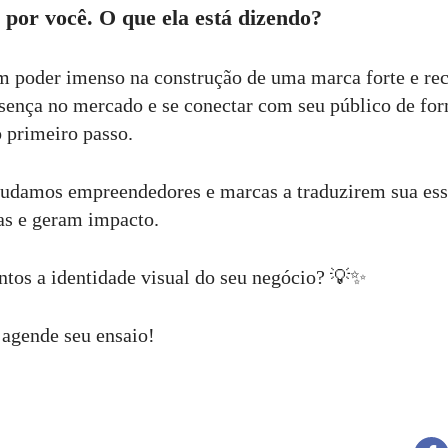
 por você. O que ela está dizendo?
m poder imenso na construção de uma marca forte e re
esença no mercado e se conectar com seu público de fo
o primeiro passo.
ajudamos empreendedores e marcas a traduzirem sua es
as e geram impacto.
ntos a identidade visual do seu negócio? 💡✨
 agende seu ensaio!