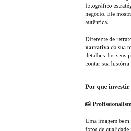
fotográfico estrat
negócio. Ele most
autêntica.
Diferente de retrat
narrativa
da sua ma
detalhes dos seus 
contar sua história
Por que investi
📸
Profissionalism
Uma imagem bem pr
fotos de qualidade 