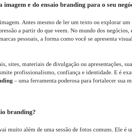
a imagem e do ensaio branding para o seu negó
imagem. Antes mesmo de ler um texto ou explorar um p
ressão a partir do que veem. No mundo dos negócios, 
arcas pessoais, a forma como você se apresenta visua
ais, sites, materiais de divulgação ou apresentações, s
smite profissionalismo, confiança e identidade. E é ex
nding
– uma ferramenta poderosa para fortalecer sua ma
io branding?
vai muito além de uma sessão de fotos comuns. Ele é 