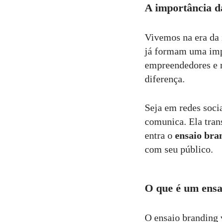
A importância d
Vivemos na era da 
já formam uma imp
empreendedores e m
diferença.
Seja em redes soci
comunica. Ela tran
entra o
ensaio bra
com seu público.
O que é um ensa
O ensaio branding 