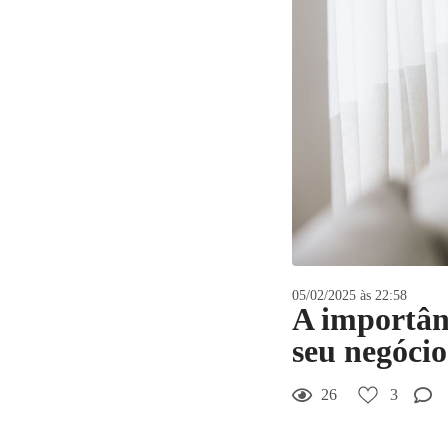
05/02/2025 às 22:58
A importân
seu negócio
26
3
3
Curtir
Comentar