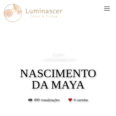
PARTO
18/DEZEMBRO/2023
NASCIMENTO
DA MAYA
899
visualizações
0
curtidas