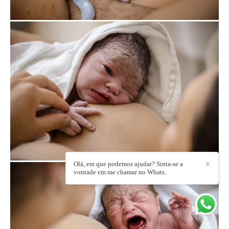
Olá, em que podemos ajudar? Sinta-se a
✕
vontade em me chamar no Whats.