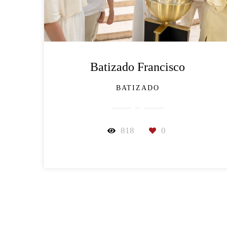
Batizado Francisco
BATIZADO
818
0