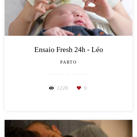
Ensaio Fresh 24h - Léo
PARTO
1228
0