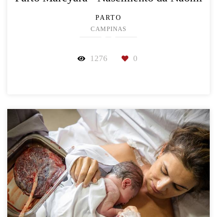
PARTO
CAMPINAS
1276
0