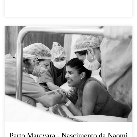
Parto Marcyara - Nascimento da Naomi