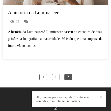
A história da Luminascer
25
A história da LuminascerA Luminascer nasceu do encontro de duas
paixões: a fotografia e a maternidade. Mais do que uma empresa de
foto e vídeo, somos...
<
1
2
Olá, em que podemos ajudar? Sinta-se a
✕
LUMINASCER
/
CONTATO
vontade em me chamar no Whats.