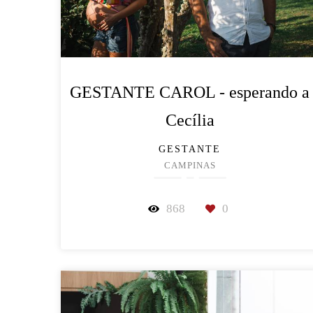
GESTANTE CAROL - esperando a
Cecília
GESTANTE
CAMPINAS
868
0