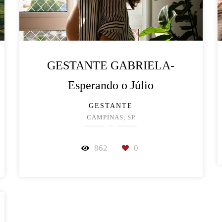
GESTANTE GABRIELA-
Esperando o Júlio
GESTANTE
CAMPINAS, SP
862
0