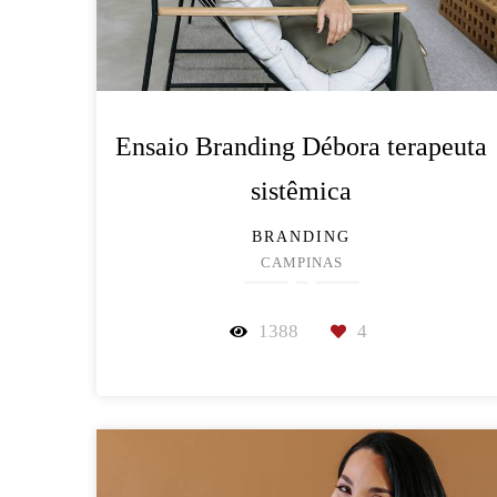
Ensaio Branding Débora terapeuta
sistêmica
BRANDING
CAMPINAS
1388
4