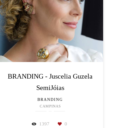
BRANDING - Juscelia Guzela
SemiJóias
BRANDING
CAMPINAS
1397
0