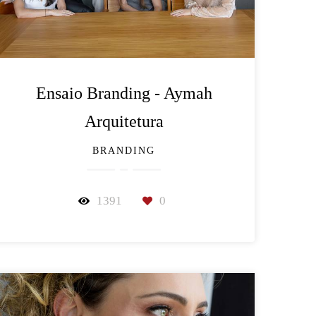
Ensaio Branding - Aymah
Arquitetura
BRANDING
1391
0