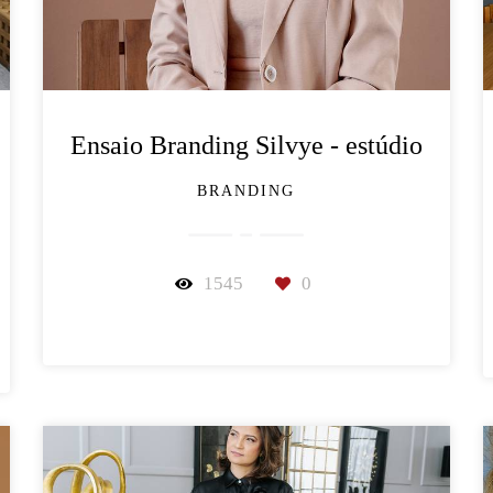
Ensaio Branding Silvye - estúdio
BRANDING
1545
0