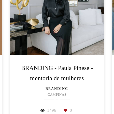
BRANDING - Paula Pinese -
mentoria de mulheres
BRANDING
CAMPINAS
1496
0