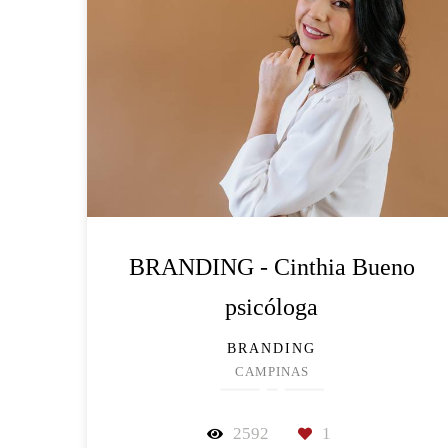
BRANDING - Cinthia Bueno
psicóloga
BRANDING
CAMPINAS
2592
1